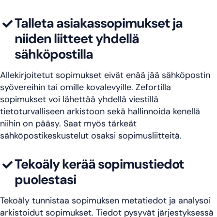
Talleta asiakassopimukset ja
niiden liitteet yhdellä
sähköpostilla
Allekirjoitetut sopimukset eivät enää jää sähköpostin
syövereihin tai omille kovalevyille. Zefortilla
sopimukset voi lähettää yhdellä viestillä
tietoturvalliseen arkistoon sekä hallinnoida kenellä
niihin on pääsy. Saat myös tärkeät
sähköpostikeskustelut osaksi sopimusliitteitä.
Tekoäly kerää sopimustiedot
puolestasi
Tekoäly tunnistaa sopimuksen metatiedot ja analysoi
arkistoidut sopimukset. Tiedot pysyvät järjestyksessä