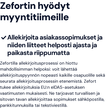
Zefortin hyödyt
myyntitiimeille
Allekirjoita asiakassopimukset ja
niiden liitteet helposti ajasta ja
paikasta riippumatta
Zefortilla allekirjoitusprosessi on hiottu
mahdollisimman helpoksi: voit lähettää
allekirjoituspyynnön nopeasti kaikille osapuolille sekä
seurata allekirjoitusprosessin etenemistä. Zefort
tukee allekirjoituksia EU:n eIDAS-asetuksen
vaatimusten mukaisesti. Ne tarjoavat turvallisen ja
sitovan tavan allekirjoittaa sopimukset sähköpostilla,
pankkitunnuksilla tai tekstiviestillä.