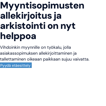
Myynti­sopimus­ten
allekirjoi­tus ja
arkistointi on nyt
helppoa
Vihdoinkin myynnille on työkalu, jolla
asiakassopimuksen allekirjoittaminen ja
tallettaminen oikeaan paikkaan sujuu vaivatta.
Pyydä etäesittely