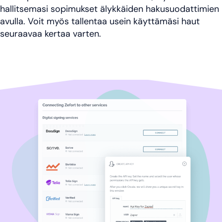
hallitsemasi sopimukset älykkäiden hakusuodattimien
avulla. Voit myös tallentaa usein käyttämäsi haut
seuraavaa kertaa varten.