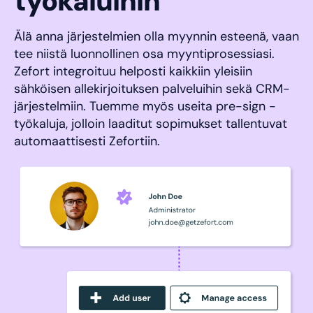
työkaluihin
Älä anna järjestelmien olla myynnin esteenä, vaan
tee niistä luonnollinen osa myyntiprosessiasi.
Zefort integroituu helposti kaikkiin yleisiin
sähköisen allekirjoituksen palveluihin sekä CRM-
järjestelmiin. Tuemme myös useita pre-sign -
työkaluja, jolloin laaditut sopimukset tallentuvat
automaattisesti Zefortiin.