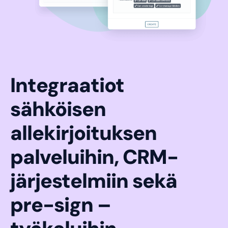
Integraatiot
sähköisen
allekirjoituksen
palveluihin, CRM-
järjestelmiin sekä
pre-sign –