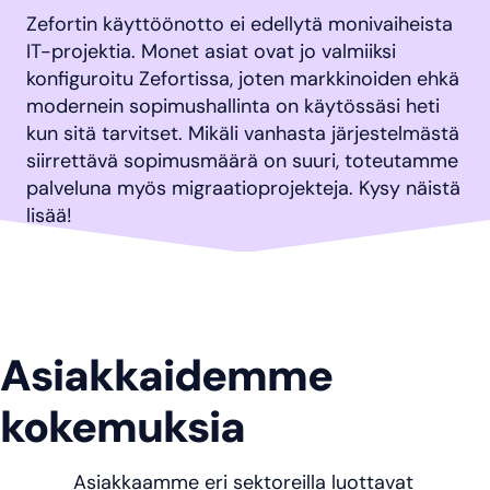
Zefortin käyttöönotto ei edellytä monivaiheista
IT-projektia. Monet asiat ovat jo valmiiksi
konfiguroitu Zefortissa, joten markkinoiden ehkä
modernein sopimushallinta on käytössäsi heti
kun sitä tarvitset. Mikäli vanhasta järjestelmästä
siirrettävä sopimusmäärä on suuri, toteutamme
palveluna myös migraatioprojekteja. Kysy näistä
lisää!
Asiakkaidemme
kokemuksia
Asiakkaamme eri sektoreilla luottavat