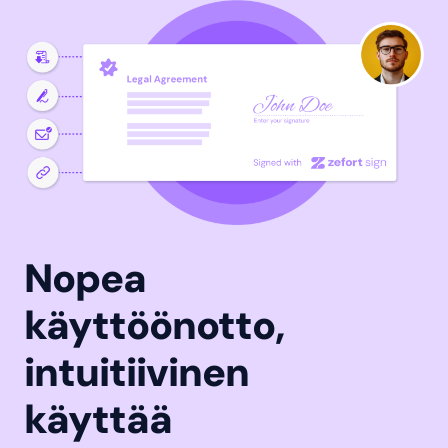
Nopea
käyttöönotto,
intuitiivinen
käyttää