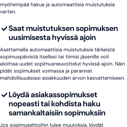
myöhempää hakua ja automaattisia muistutuksia
varten.
Saat muistutuksen sopimuksen
uusimisesta hyvissä ajoin
Asettamalla automaattisia muistutuksia tärkeistä
sopimuspäivistä itsellesi tai tiimisi jäsenille voit
aloittaa uudet sopimusneuvottelut hyvissä ajoin. Näin
pidät sopimukset voimassa ja parannat
mahdollisuuksiasi asiakkuuden arvon kasvattamiseen.
Löydä asiakassopimukset
nopeasti tai kohdista haku
samankaltaisiin sopimuksiin
Jos sopimusehtoihin tulee muutoksia, löydät