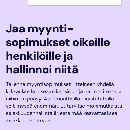
Jaa myynti­
sopimukset oikeille
henkilöille ja
hallinnoi niitä
Tallenna myyntisopimukset liitteineen yhdellä
klikkauksella oikeaan kansioon ja hallinnoi kenellä
niihin on pääsy. Automaattisilla muistutuksilla
voit myydä enemmän. Et tarvitse monimutkaista
asiakkuudenhallintajärjestelmää kasvattaaksesi
asiakkuuden arvoa.