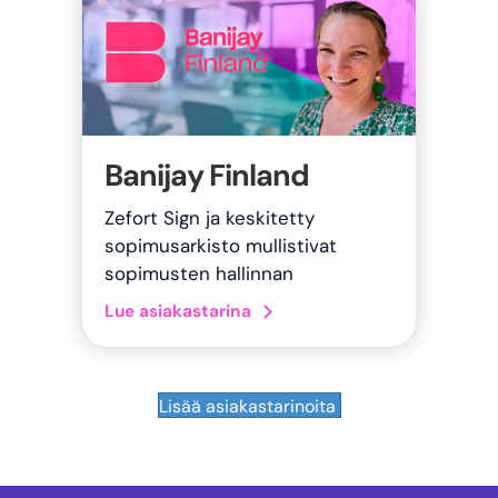
Banijay Finland
Zefort Sign ja keskitetty
sopimusarkisto mullistivat
sopimusten hallinnan
about Banijay Finland
Lue asiakastarina
Lisää asiakastarinoita