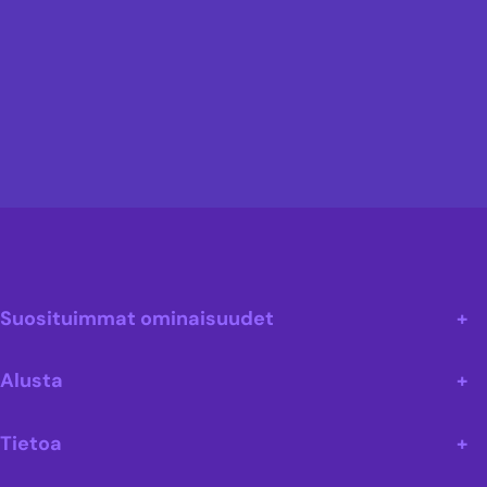
Suosituimmat ominaisuudet
Alusta
Tietoa