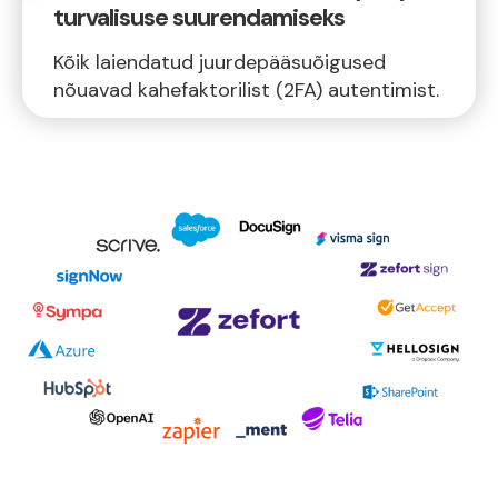
turvalisuse suurendamiseks
Kõik laiendatud juurdepääsuõigused
nõuavad kahefaktorilist (2FA) autentimist.