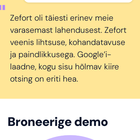
Zefort oli täiesti erinev meie
varasemast lahendusest. Zefort
veenis lihtsuse, kohandatavuse
ja paindlikkusega. Google’i-
laadne, kogu sisu hõlmav kiire
otsing on eriti hea.
Broneerige demo