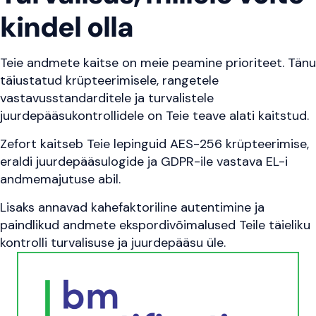
kindel olla
Teie andmete kaitse on meie peamine prioriteet. Tänu
täiustatud krüpteerimisele, rangetele
vastavusstandarditele ja turvalistele
juurdepääsukontrollidele on Teie teave alati kaitstud.
Zefort kaitseb Teie lepinguid AES-256 krüpteerimise,
eraldi juurdepääsulogide ja GDPR-ile vastava EL-i
andmemajutuse abil.
Lisaks annavad kahefaktoriline autentimine ja
paindlikud andmete ekspordivõimalused Teile täieliku
kontrolli turvalisuse ja juurdepääsu üle.