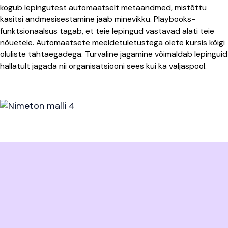
kogub lepingutest automaatselt metaandmed, mistõttu
käsitsi andmesisestamine jääb minevikku. Playbooks-
funktsionaalsus tagab, et teie lepingud vastavad alati teie
nõuetele. Automaatsete meeldetuletustega olete kursis kõigi
oluliste tähtaegadega. Turvaline jagamine võimaldab lepinguid
hallatult jagada nii organisatsiooni sees kui ka väljaspool.