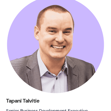
Tapani Talvitie
Senior Business Development Executive