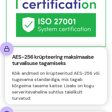
AES-256 krüpteering maksimaalse
turvalisuse tagamiseks
Kõik andmed on krüpteeritud AES-256 või
tugevama standardiga, mis tagab
kõrgeima taseme kaitse. Lisaks on kogu
serveritevaheline suhtlus täielikult
turvatud.