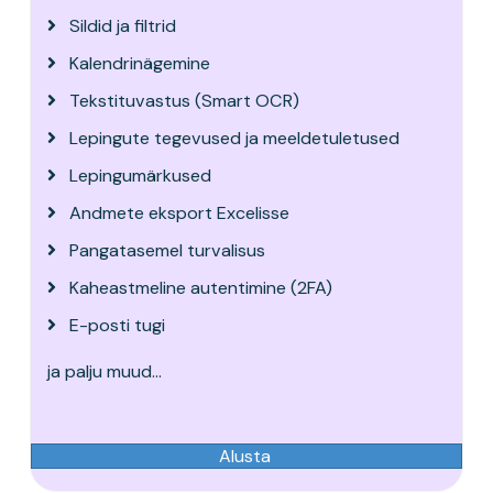
Sildid ja filtrid
Kalendrinägemine
Tekstituvastus (Smart OCR)
Lepingute tegevused ja meeldetuletused
Lepingumärkused
Andmete eksport Excelisse
Pangatasemel turvalisus
Kaheastmeline autentimine (2FA)
E-posti tugi
ja palju muud...
Alusta