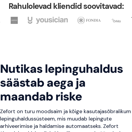
Rahulolevad kliendid soovitavad:
Nutikas lepinguhaldus
säästab aega ja
maandab riske
Zefort on turu moodsaim ja kõige kasutajasõbralikum
lepinguhaldussüsteem, mis muudab lepingute
arhiveerimise ja haldamise automaatseks. Zefort