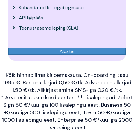
Kohandatud lepingutingimused
API ligipääs
Teenustaseme leping (SLA)
Alusta
Kõik hinnad ilma käibemaksuta. On-boarding tasu
1995 €. Basic-allkirjad 0,50 €/tk, Advanced-allkirjad
1,50 €/tk, Allkirjastamine SMS-iga 0,20 €/tk.
* Arve esitatakse kord aastas ** Lisalepingud: Zefort
Sign 50 €/kuu iga 100 lisalepingu eest, Business 50
€/kuu iga 500 lisalepingu eest, Team 50 €/kuu iga
1000 lisalepingu eest, Enterprise 50 €/kuu iga 2000
lisalepingu eest.